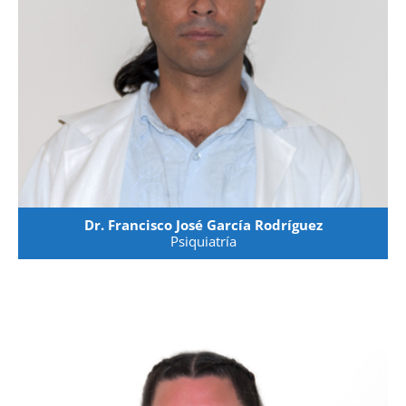
Dr. Francisco José García Rodríguez
Psiquiatría