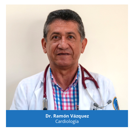
Dr. Ramón Vázquez
Cardiología