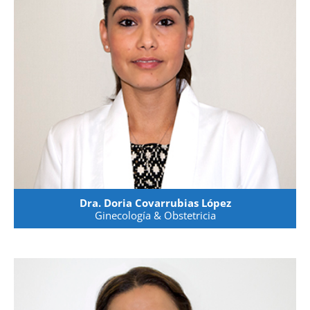
Dra. Doria Covarrubias López
Ginecología & Obstetricia