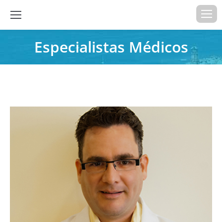
Especialistas Médicos
Estás aquí: