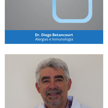
Dr. Diego Betancourt
Alergias e Inmunología