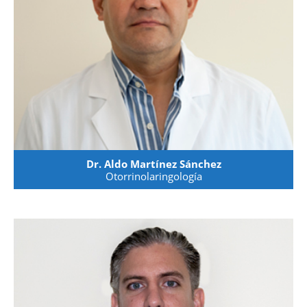
Dr. Aldo Martínez Sánchez
Otorrinolaringología