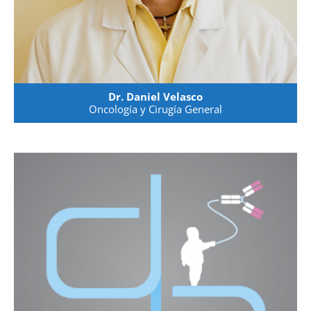
Dr. Daniel Velasco
Oncología y Cirugía General