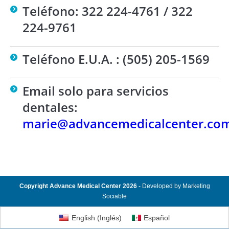
Teléfono: 322 224-4761 / 322
224-9761
Teléfono E.U.A. : (505) 205-1569
Email solo para servicios
dentales:
marie@
advancemedicalcenter.co
Copyright Advance Medical Center 2026
- Developed by
Marketing
Sociable
English
(
Inglés
)
Español